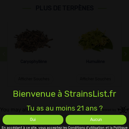
PLUS DE TERPÈNES
Caryophyllène
Humulène
Afficher Souches
Afficher Souches
Bienvenue à StrainsList.fr
Tu as au moins 21 ans ?
Oui
Aucun
En accédant à ce site, vous acceptez les Conditions d'utilisation et la Politique