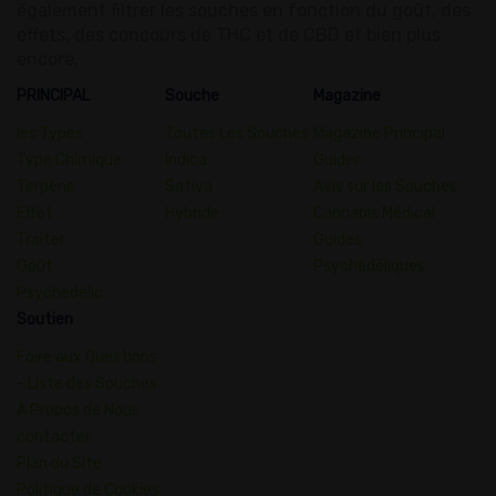
également filtrer les souches en fonction du goût, des
effets, des concours de THC et de CBD et bien plus
encore.
PRINCIPAL
Souche
Magazine
les Types
Toutes Les Souches
Magazine Principal
Type Chimique
Indica
Guider
Terpène
Sativa
Avis sur les Souches
Effet
Hybride
Cannabis Médical
Traiter
Guides
Goût
Psychédéliques
Psychedelic
Soutien
Foire aux Questions
- Liste des Souches
À Propos de Nous
contacter
Plan du Site
Politique de Cookies