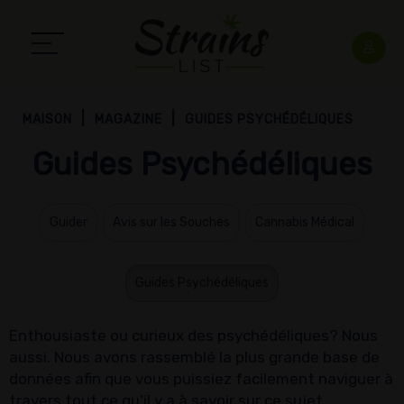
MAISON
MAGAZINE
GUIDES PSYCHÉDÉLIQUES
Guides Psychédéliques
Guider
Avis sur les Souches
Cannabis Médical
Guides Psychédéliques
Enthousiaste ou curieux des psychédéliques? Nous
aussi. Nous avons rassemblé la plus grande base de
données afin que vous puissiez facilement naviguer à
travers tout ce qu'il y a à savoir sur ce sujet