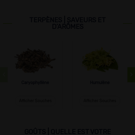
TERPÈNES | SAVEURS ET
D’ARÔMES
Caryophyllène
Humulène
Afficher Souches
Afficher Souches
GOÛTS | QUELLE EST VOTRE