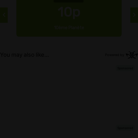
10p
10ème Planète