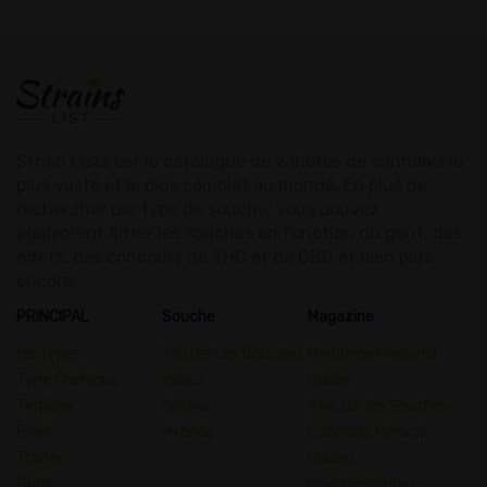
Strain Lists est le catalogue de variétés de cannabis le
plus vaste et le plus complet au monde. En plus de
rechercher par type de souche, vous pouvez
également filtrer les souches en fonction du goût, des
effets, des concours de THC et de CBD et bien plus
encore.
PRINCIPAL
Souche
Magazine
les Types
Toutes Les Souches
Magazine Principal
Type Chimique
Indica
Guider
Terpène
Sativa
Avis sur les Souches
Effet
Hybride
Cannabis Médical
Traiter
Guides
Goût
Psychédéliques