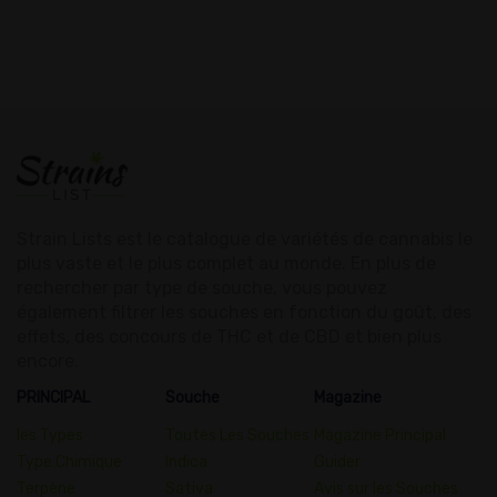
Strain Lists est le catalogue de variétés de cannabis le
plus vaste et le plus complet au monde. En plus de
rechercher par type de souche, vous pouvez
également filtrer les souches en fonction du goût, des
effets, des concours de THC et de CBD et bien plus
encore.
PRINCIPAL
Souche
Magazine
les Types
Toutes Les Souches
Magazine Principal
Type Chimique
Indica
Guider
Terpène
Sativa
Avis sur les Souches