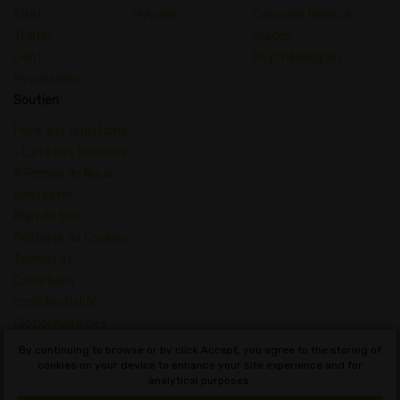
Effet
Hybride
Cannabis Médical
Traiter
Guides
Goût
Psychédéliques
Psychedelic
Soutien
Foire aux Questions
- Liste des Souches
À Propos de Nous
contacter
Plan du Site
Politique de Cookies
Termes et
Conditions
confidentialité
Dictionnaire des
Concepts du
By continuing to browse or by click Accept, you agree to the storing of
Cannabis
cookies on your device to enhance your site experience and for
analytical purposes.
Français