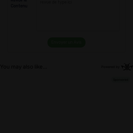
Revoir le
Contenu
Envoyer un Avis