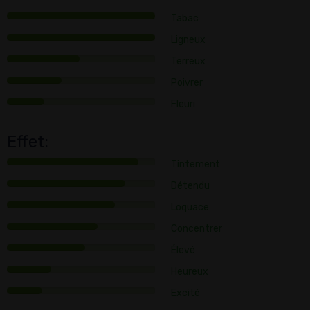
Tabac
Ligneux
Terreux
Poivrer
Fleuri
Effet:
Tintement
Détendu
Loquace
Concentrer
Élevé
Heureux
Excité